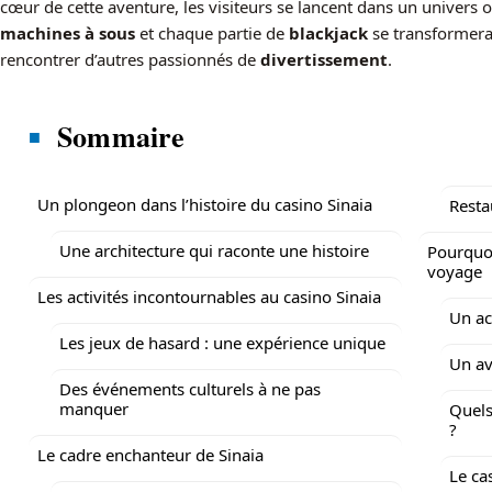
cœur de cette aventure, les visiteurs se lancent dans un univers 
machines à sous
et chaque partie de
blackjack
se transformera
rencontrer d’autres passionnés de
divertissement
.
Sommaire
Un plongeon dans l’histoire du casino Sinaia
Rest
Une architecture qui raconte une histoire
Pourquoi
voyage
Les activités incontournables au casino Sinaia
Un ac
Les jeux de hasard : une expérience unique
Un av
Des événements culturels à ne pas
manquer
Quels
?
Le cadre enchanteur de Sinaia
Le ca