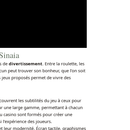
Sinaia
rs de
divertissement
. Entre la roulette, les
acun peut trouver son bonheur, que l’on soit
es jeux proposés permet de vivre des
écouvrent les subtilités du jeu à ceux pour
t sur une large gamme, permettant à chacun
du casino sont formés pour créer une
i l’expérience des joueurs.
 et leur modernité. Écran tactile, graphismes