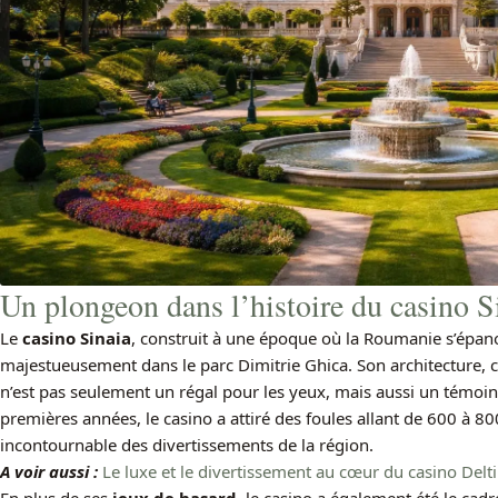
Un plongeon dans l’histoire du casino S
Le
casino Sinaia
, construit à une époque où la Roumanie s’épano
majestueusement dans le parc Dimitrie Ghica. Son architecture, c
n’est pas seulement un régal pour les yeux, mais aussi un témoin
premières années, le casino a attiré des foules allant de 600 à 800
incontournable des divertissements de la région.
A voir aussi :
Le luxe et le divertissement au cœur du casino Delt