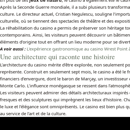
En plus de ses
jeux de hasard
, le casino a également été le ca
Après la Seconde Guerre mondiale, il a subi plusieurs transformati
culture. Le directeur actuel, Cristian Negulescu, souligne l’importa
culturelle, où se tiennent des spectacles de théâtre et des expositi
La réhabilitation du casino a permis de préserver son héritage to
contemporains. Ainsi, les visiteurs peuvent découvrir un bâtime
éléments d’origine tout en offrant un lieu moderne pour se diverti
A voir aussi :
L'expérience gastronomique au casino Wrest Point à
Une architecture qui raconte une histoire
L’architecture du casino mérite d’être explorée, non seulement po
représente. Construit en seulement sept mois, le casino a été le f
financiers d’envergure, dont le baron de Marçay, un investisseur 
Monte Carlo. L’influence monégasque se ressent dans l’atmosphèr
Les visiteurs peuvent admirer des détails architecturaux inspirés
fresques et des sculptures qui imprègnent les lieux d’histoire. Ch
le luxe et l’élégance sont omniprésents. Le casino est bien plus
au service de l’art et de la culture.