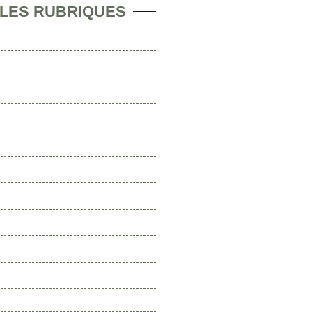
 LES RUBRIQUES