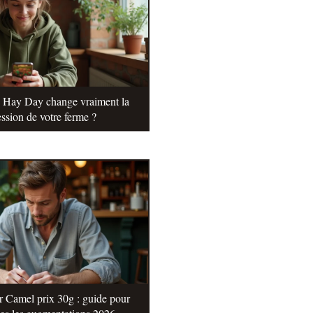
e Hay Day change vraiment la
ssion de votre ferme ?
r Camel prix 30g : guide pour