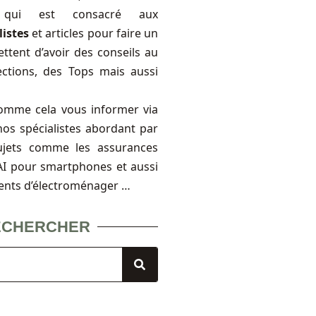
, qui est consacré aux
listes
et articles pour faire un
ttent d’avoir des conseils au
ections, des Tops mais aussi
omme cela vous informer via
nos spécialistes abordant par
ujets comme les assurances
FAI pour smartphones et aussi
ents d’électroménager …
ECHERCHER