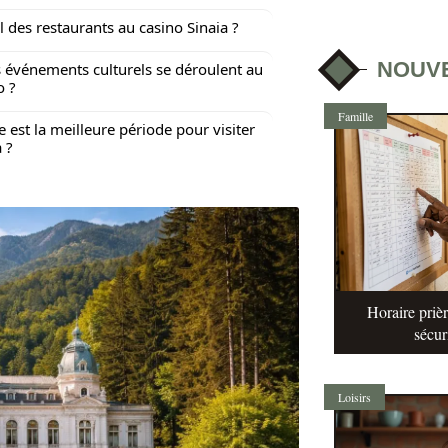
il des restaurants au casino Sinaia ?
NOUV
 événements culturels se déroulent au
o ?
Famille
e est la meilleure période pour visiter
 ?
Horaire prièr
sécur
Loisirs