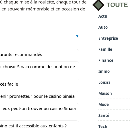
où chaque mise à la roulette, chaque tour de
TOUTE
 en souvenir mémorable et en occasion de
Actu
Auto
Entreprise
Famille
aurants recommandés
Finance
 choisir Sinaia comme destination de
Immo
Loisirs
cès facile
Maison
enir prometteur pour le casino Sinaia
Mode
 jeux peut-on trouver au casino Sinaia
Santé
sino est-il accessible aux enfants ?
Tech