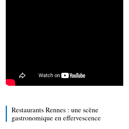
Restaurants Rennes : une scène
gastronomique en effervescence