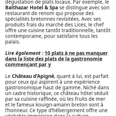
dégustation de plats locaux. Par exemple, le
Balthazar Hotel & Spa
se distingue avec son
restaurant de renom qui propose des
spécialités bretonnes revisitées. Avec ses
produits frais du marché des Lices, le chef
offre une cuisine tantôt traditionnelle, tantôt
contemporaine, pour satisfaire tous les
palais.
Lire également :
10 plats à ne pas manquer
dans la liste des plats de la gastronomie
commençant par y
Le
Château d’Apigné
, quant à lui, est parfait
pour ceux qui aspirent à une expérience
gastronomique haut de gamme. Niché dans
un cadre historique, ce château hôtel séduit
par sa cuisine raffinée, où les fruits de mer
et le fameux kouign-amann breton sont à
l’honneur. Ce type d’hébergement offre une
véritable immersion dans la culture