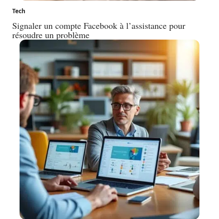
Tech
Signaler un compte Facebook à l’assistance pour
résoudre un problème