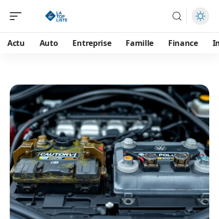
Actu
Auto
Entreprise
Famille
Finance
I