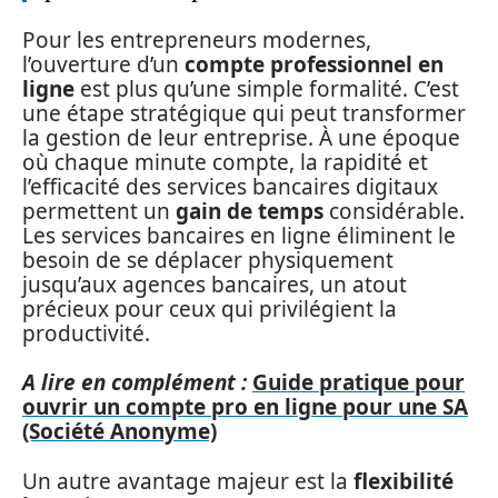
Pour les entrepreneurs modernes,
l’ouverture d’un
compte professionnel en
ligne
est plus qu’une simple formalité. C’est
une étape stratégique qui peut transformer
la gestion de leur entreprise. À une époque
où chaque minute compte, la rapidité et
l’efficacité des services bancaires digitaux
permettent un
gain de temps
considérable.
Les services bancaires en ligne éliminent le
besoin de se déplacer physiquement
jusqu’aux agences bancaires, un atout
précieux pour ceux qui privilégient la
productivité.
A lire en complément :
Guide pratique pour
ouvrir un compte pro en ligne pour une SA
(Société Anonyme)
Un autre avantage majeur est la
flexibilité