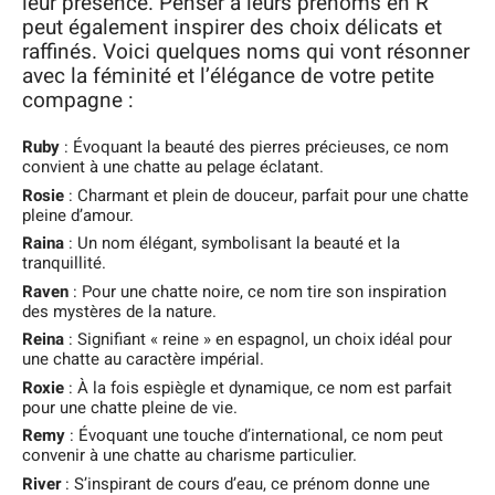
leur présence. Penser à leurs prénoms en R
peut également inspirer des choix délicats et
raffinés. Voici quelques noms qui vont résonner
avec la féminité et l’élégance de votre petite
compagne :
Ruby
: Évoquant la beauté des pierres précieuses, ce nom
convient à une chatte au pelage éclatant.
Rosie
: Charmant et plein de douceur, parfait pour une chatte
pleine d’amour.
Raina
: Un nom élégant, symbolisant la beauté et la
tranquillité.
Raven
: Pour une chatte noire, ce nom tire son inspiration
des mystères de la nature.
Reina
: Signifiant « reine » en espagnol, un choix idéal pour
une chatte au caractère impérial.
Roxie
: À la fois espiègle et dynamique, ce nom est parfait
pour une chatte pleine de vie.
Remy
: Évoquant une touche d’international, ce nom peut
convenir à une chatte au charisme particulier.
River
: S’inspirant de cours d’eau, ce prénom donne une