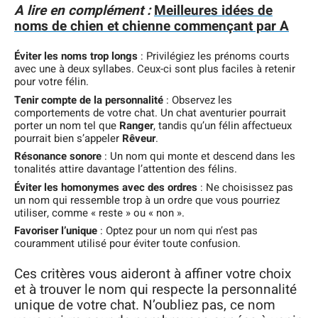
A lire en complément :
Meilleures idées de
noms de chien et chienne commençant par A
Éviter les noms trop longs
: Privilégiez les prénoms courts
avec une à deux syllabes. Ceux-ci sont plus faciles à retenir
pour votre félin.
Tenir compte de la personnalité
: Observez les
comportements de votre chat. Un chat aventurier pourrait
porter un nom tel que
Ranger
, tandis qu’un félin affectueux
pourrait bien s’appeler
Rêveur
.
Résonance sonore
: Un nom qui monte et descend dans les
tonalités attire davantage l’attention des félins.
Éviter les homonymes avec des ordres
: Ne choisissez pas
un nom qui ressemble trop à un ordre que vous pourriez
utiliser, comme « reste » ou « non ».
Favoriser l’unique
: Optez pour un nom qui n’est pas
couramment utilisé pour éviter toute confusion.
Ces critères vous aideront à affiner votre choix
et à trouver le nom qui respecte la personnalité
unique de votre chat. N’oubliez pas, ce nom