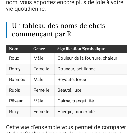
nom, vous apportez encore plus de joie à votre
vie quotidienne.
Un tableau des noms de chats
commençant par R
Nom
Genre
Signification/Symbolique
Roux
Mâle
Couleur de la fourrure, chaleur
Romy
Femelle
Douceur, pétillance
Ramsès
Mâle
Royauté, force
Rubis
Femelle
Beauté, luxe
Rêveur
Mâle
Calme, tranquillité
Roxy
Femelle
Énergie, modernité
Cette vue d’ensemble vous permet de comparer