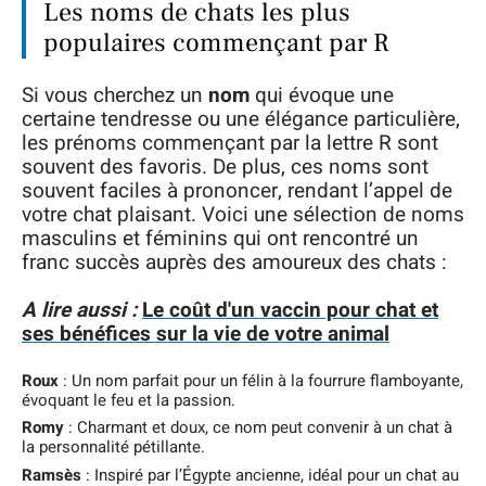
Les noms de chats les plus
populaires commençant par R
Si vous cherchez un
nom
qui évoque une
certaine tendresse ou une élégance particulière,
les prénoms commençant par la lettre R sont
souvent des favoris. De plus, ces noms sont
souvent faciles à prononcer, rendant l’appel de
votre chat plaisant. Voici une sélection de noms
masculins et féminins qui ont rencontré un
franc succès auprès des amoureux des chats :
A lire aussi :
Le coût d'un vaccin pour chat et
ses bénéfices sur la vie de votre animal
Roux
: Un nom parfait pour un félin à la fourrure flamboyante,
évoquant le feu et la passion.
Romy
: Charmant et doux, ce nom peut convenir à un chat à
la personnalité pétillante.
Ramsès
: Inspiré par l’Égypte ancienne, idéal pour un chat au