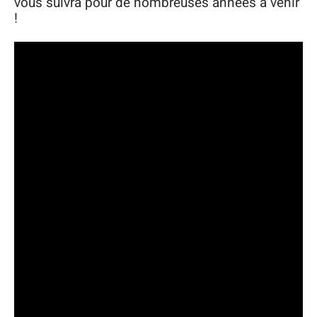
vous suivra pour de nombreuses années à venir
!