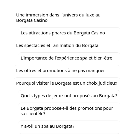
Une immersion dans l’univers du luxe au
Borgata Casino
Les attractions phares du Borgata Casino
Les spectacles et l’animation du Borgata
L’importance de l’expérience spa et bien-être
Les offres et promotions à ne pas manquer
Pourquoi visiter le Borgata est un choix judicieux
Quels types de jeux sont proposés au Borgata?
Le Borgata propose-t-il des promotions pour
sa clientèle?
Y a-t-il un spa au Borgata?