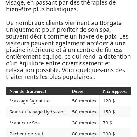
visage, en passant par des thérapies de
bien-être plus holistiques.
De nombreux clients viennent au Borgata
uniquement pour profiter de son spa,
souvent décrit comme un havre de paix. Les
visiteurs peuvent également accéder à une
piscine intérieure et à un centre de fitness
entièrement équipé, ce qui rend la détention
d’un équilibre entre divertissement et
relaxation possible. Voici quelques-uns des
traitements les plus populaires :
Nom du Traitement
Durée
Prix Approx.
Massage Signature
50 minutes
120 $
Soins du Visage Hydratant
50 minutes
150 $
Manucure Spa
30 minutes
70 $
Pêcheur de Nuit
80 minutes
200 $