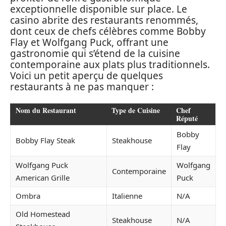
exceptionnelle disponible sur place. Le
casino abrite des restaurants renommés,
dont ceux de chefs célèbres comme Bobby
Flay et Wolfgang Puck, offrant une
gastronomie qui s’étend de la cuisine
contemporaine aux plats plus traditionnels.
Voici un petit aperçu de quelques
restaurants à ne pas manquer :
Nom du Restaurant
Type de Cuisine
Chef
Réputé
Bobby
Bobby Flay Steak
Steakhouse
Flay
Wolfgang Puck
Wolfgang
Contemporaine
American Grille
Puck
Ombra
Italienne
N/A
Old Homestead
Steakhouse
N/A