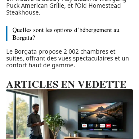
Puck American Grille, et l’Old Homestead
Steakhouse.
Quelles sont les options d’hébergement au
Borgata?
Le Borgata propose 2 002 chambres et
suites, offrant des vues spectaculaires et un
confort haut de gamme.
ARTICLES EN VEDETTE