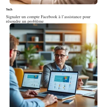
Tech
Signaler un compte Facebook à l’assistance pour
résoudre un problème