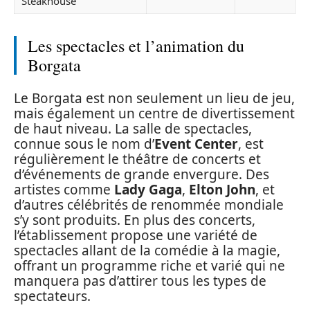
Steakhouse
Les spectacles et l’animation du
Borgata
Le Borgata est non seulement un lieu de jeu,
mais également un centre de divertissement
de haut niveau. La salle de spectacles,
connue sous le nom d’
Event Center
, est
régulièrement le théâtre de concerts et
d’événements de grande envergure. Des
artistes comme
Lady Gaga
,
Elton John
, et
d’autres célébrités de renommée mondiale
s’y sont produits. En plus des concerts,
l’établissement propose une variété de
spectacles allant de la comédie à la magie,
offrant un programme riche et varié qui ne
manquera pas d’attirer tous les types de
spectateurs.