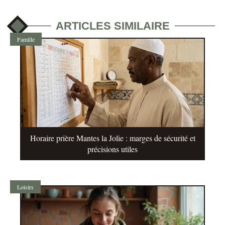
ARTICLES SIMILAIRE
Famille
Horaire prière Mantes la Jolie : marges de sécurité et
précisions utiles
Loisirs