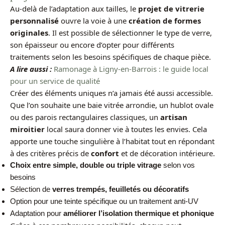
Au-delà de l’adaptation aux tailles, le
projet de vitrerie
personnalisé
ouvre la voie à une
création de formes
originales
. Il est possible de sélectionner le type de verre,
son épaisseur ou encore d’opter pour différents
traitements selon les besoins spécifiques de chaque pièce.
A lire aussi :
Ramonage à Ligny-en-Barrois : le guide local
pour un service de qualité
Créer des éléments uniques n’a jamais été aussi accessible.
Que l’on souhaite une baie vitrée arrondie, un hublot ovale
ou des parois rectangulaires classiques, un
artisan
miroitier
local saura donner vie à toutes les envies. Cela
apporte une touche singulière à l’habitat tout en répondant
à des critères précis de
confort
et de décoration intérieure.
Choix entre simple, double ou triple vitrage
selon vos
besoins
Sélection de
verres trempés, feuilletés ou décoratifs
Option pour une teinte spécifique ou un traitement anti-UV
Adaptation pour
améliorer l’isolation thermique et phonique