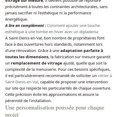
vitrage sur mesure
, il devient possible de répondre
précisément à toutes les contraintes architecturales, sans
jamais sacrifier ni l’esthétique ni la performance
énergétique.
A lire en complément :
Comment ajouter une touche
esthétique à une tombe en hiver avec un dipladenia
À Saint-Denis-en-Val, bon nombre de propriétaires font
face à des ouvertures hors standards, notamment lors
d’une rénovation. Grâce à une
adaptation parfaite à
toutes les dimensions
, la fabrication sur mesure garantit
un
remplacement de vitrage
ajusté, quelle que soit la
complexité de la menuiserie. Pour ces besoins spécifiques,
il est particulièrement recommandé de solliciter un
vitrier à
Saint-Denis-en-Val
, capable de proposer une intervention
sur site qui respecte les particularités de chaque ouverture.
Cette précision évite les approximations et assure la
pérennité de l’installation.
Une personnalisation poussée pour chaque
projet