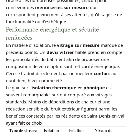
Grâce à ces nombreuses possibilités, chacun peut
concevoir des
menuiseries sur mesure
qui
correspondent pleinement à ses attentes, qu’il s’agisse de
fonctionnalité ou d’esthétique.
Performance énergétique et sécurité
renforcées
En matière d’isolation, le
vitrage sur mesure
marque de
précieux points. Un
devis vitrier
fiable prend en compte
les particularités du bâtiment afin de proposer une
composition de verre optimisant l’efficacité énergétique.
Ceci se traduit directement par un meilleur
confort
au
quotidien, hiver comme été.
Le gain sur l’
isolation thermique et phonique
est
souvent remarquable, surtout comparé aux vitrages
standards. Moins de déperditions de chaleur et une
réduction sensible du bruit extérieur figurent parmi les
bénéfices constatés par les résidents de Saint-Denis-en-Val
ayant fait ce choix.
Type de vitrage
Isolation
Isolation
Niveau de