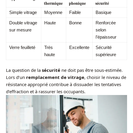
thermique
phonique
sécurité
Simple vitrage
Moyenne
Faible
Basique
Double vitrage
Haute
Bonne
Renforcée
sur mesure
selon
l’épaisseur
Verre feuilleté
Très
Excellente
Sécurité
haute
supérieure
La question de la
sécurité
ne doit pas être sous-estimée.
Lors d’un
remplacement de vitrage
, choisir le niveau de
résistance approprié contribue à dissuader les tentatives
d’effraction et à rassurer les occupants.