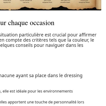
our chaque occasion
tuation particulière est crucial pour affirmer
en compte des critères tels que la couleur, le
 quelques conseils pour naviguer dans les
 chacune ayant sa place dans le dressing
, elle est idéale pour les environnements
elles apportent une touche de personnalité lors