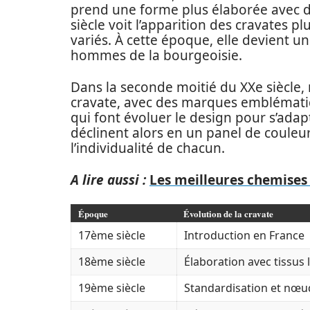
prend une forme plus élaborée avec de
siècle voit l’apparition des cravates p
variés. À cette époque, elle devient 
hommes de la bourgeoisie.
Dans la seconde moitié du XXe siècle,
cravate, avec des marques embléma
qui font évoluer le design pour s’ada
déclinent alors en un panel de couleur
l’individualité de chacun.
A lire aussi :
Les meilleures chemises 
Époque
Évolution de la cravate
17ème siècle
Introduction en France
18ème siècle
Élaboration avec tissus
19ème siècle
Standardisation et nœu