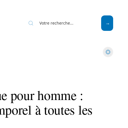
Mode
Santé
Tech
que pour homme :
mporel à toutes les