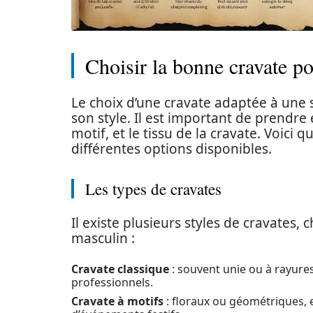
Choisir la bonne cravate p
Le choix d’une cravate adaptée à une si
son style. Il est important de prendre 
motif, et le tissu de la cravate. Voici
différentes options disponibles.
Les types de cravates
Il existe plusieurs styles de cravates,
masculin :
Cravate classique
: souvent unie ou à rayures
professionnels.
Cravate à motifs
: floraux ou géométriques, 