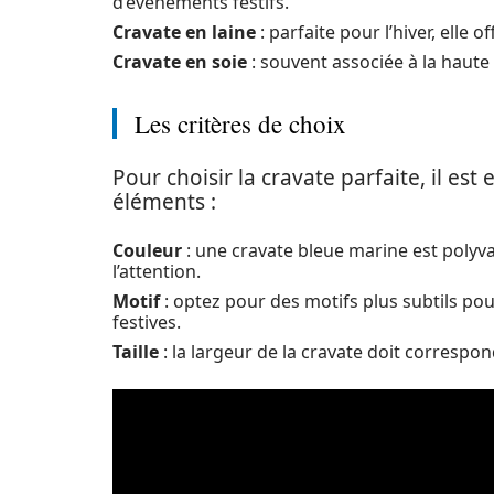
d’événements festifs.
Cravate en laine
: parfaite pour l’hiver, elle 
Cravate en soie
: souvent associée à la haute
Les critères de choix
Pour choisir la cravate parfaite, il es
éléments :
Couleur
: une cravate bleue marine est polyva
l’attention.
Motif
: optez pour des motifs plus subtils pou
festives.
Taille
: la largeur de la cravate doit correspon