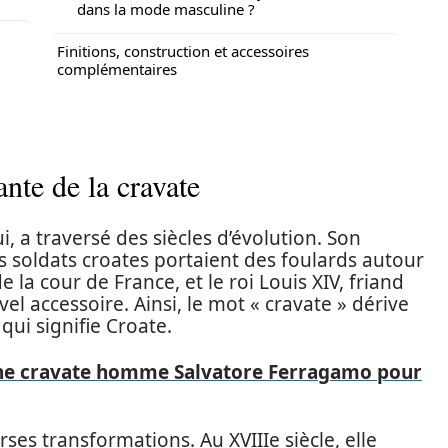
dans la mode masculine ?
Finitions, construction et accessoires
complémentaires
ante de la cravate
i, a traversé des siècles d’évolution. Son
s soldats croates portaient des foulards autour
de la cour de France, et le roi Louis XIV, friand
 accessoire. Ainsi, le mot « cravate » dérive
qui signifie Croate.
une cravate homme Salvatore Ferragamo pour
erses transformations. Au XVIIIe siècle, elle