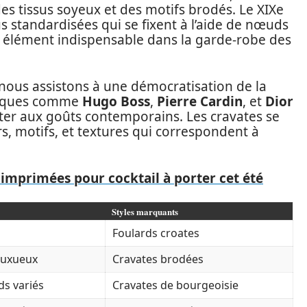
s tissus soyeux et des motifs brodés. Le XIXe
lus standardisées qui se fixent à l’aide de nœuds
un élément indispensable dans la garde-robe des
 nous assistons à une démocratisation de la
tiques comme
Hugo Boss
,
Pierre Cardin
, et
Dior
pter aux goûts contemporains. Les cravates se
s, motifs, et textures qui correspondent à
imprimées pour cocktail à porter cet été
Styles marquants
Foulards croates
 luxueux
Cravates brodées
ds variés
Cravates de bourgeoisie