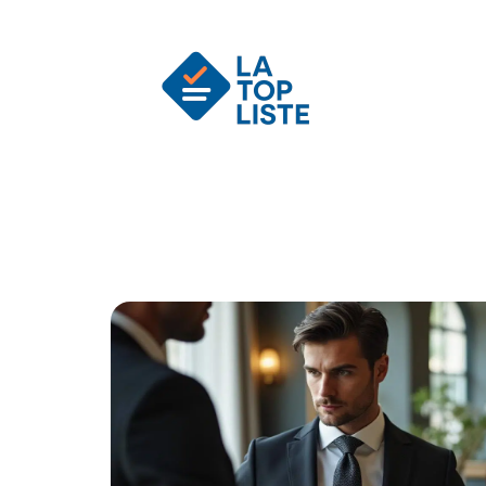
Actu
Auto
Entreprise
Famille