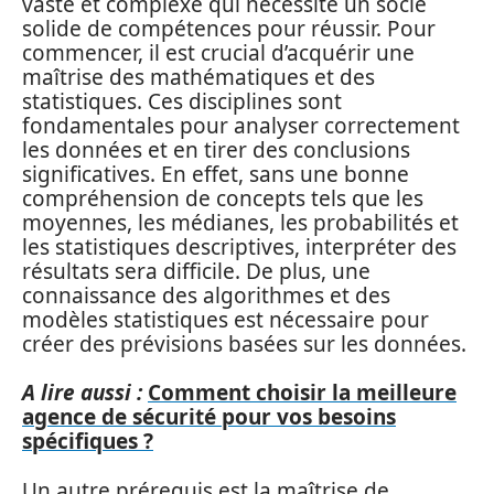
vaste et complexe qui nécessite un socle
solide de compétences pour réussir. Pour
commencer, il est crucial d’acquérir une
maîtrise des mathématiques et des
statistiques. Ces disciplines sont
fondamentales pour analyser correctement
les données et en tirer des conclusions
significatives. En effet, sans une bonne
compréhension de concepts tels que les
moyennes, les médianes, les probabilités et
les statistiques descriptives, interpréter des
résultats sera difficile. De plus, une
connaissance des algorithmes et des
modèles statistiques est nécessaire pour
créer des prévisions basées sur les données.
A lire aussi :
Comment choisir la meilleure
agence de sécurité pour vos besoins
spécifiques ?
Un autre prérequis est la maîtrise de