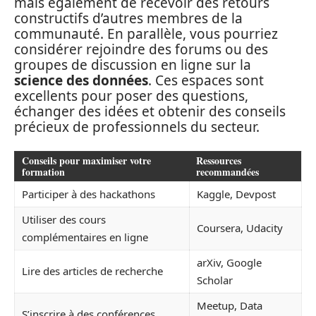
mais également de recevoir des retours
constructifs d’autres membres de la
communauté. En parallèle, vous pourriez
considérer rejoindre des forums ou des
groupes de discussion en ligne sur la
science des données
. Ces espaces sont
excellents pour poser des questions,
échanger des idées et obtenir des conseils
précieux de professionnels du secteur.
Conseils pour maximiser votre
Ressources
formation
recommandées
Participer à des hackathons
Kaggle, Devpost
Utiliser des cours
Coursera, Udacity
complémentaires en ligne
arXiv, Google
Lire des articles de recherche
Scholar
Meetup, Data
S’inscrire à des conférences