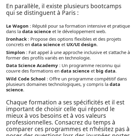
En parallèle, il existe plusieurs bootcamps
qui se distinguent à Paris :
Le Wagon
: Réputé pour sa formation intensive et pratique
dans la
data science
et le développement web.
Ironhack
: Propose des options flexibles et des projets
concrets en
data science
et
UX/UI design
.
Simplon
: Fait appel à une approche inclusive et s’attache à
former des profils variés en technologie.
Data Science Academy
: Un programme reconnu qui
couvre des formations en
data science
et
big data
.
Wild Code School
: Offre un programme compétitif dans
plusieurs domaines technologiques, y compris la
data
science
.
Chaque formation a ses spécificités et il est
important de choisir celle qui répond le
mieux à vos besoins et à vos valeurs
professionnelles. Consacrez du temps à
comparer ces programmes et n’hésitez pas à
poser des questions lors des journées portes