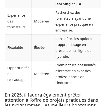
learning
et l’
IA
.
Recherchez des
Expérience
formateurs ayant une
des
Modérée
expérience pratique en
formateurs
entreprise.
Considérez les options
d’apprentissage en
Flexibilité
Élevée
présentiel, en ligne ou
hybride.
Examinez les possibilités
Opportunités
d’interaction avec des
de
Modérée
professionnels de
réseautage
l’industrie.
En 2025, il faudra également prêter
attention à l’offre de projets pratiques dans
les programmes. Les meilleurs bootcamps