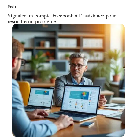
Tech
Signaler un compte Facebook à l’assistance pour
résoudre un problème