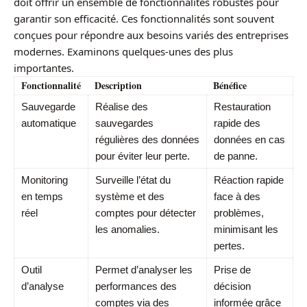
doit offrir un ensemble de fonctionnalités robustes pour
garantir son efficacité. Ces fonctionnalités sont souvent
conçues pour répondre aux besoins variés des entreprises
modernes. Examinons quelques-unes des plus
importantes.
Fonctionnalité
Description
Bénéfice
Sauvegarde
Réalise des
Restauration
automatique
sauvegardes
rapide des
régulières des données
données en cas
pour éviter leur perte.
de panne.
Monitoring
Surveille l’état du
Réaction rapide
en temps
système et des
face à des
réel
comptes pour détecter
problèmes,
les anomalies.
minimisant les
pertes.
Outil
Permet d’analyser les
Prise de
d’analyse
performances des
décision
comptes via des
informée grâce