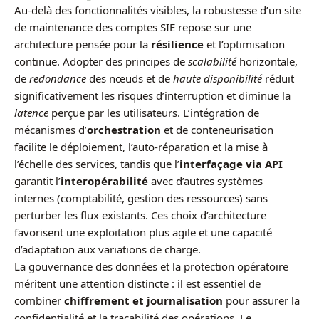
Au-delà des fonctionnalités visibles, la robustesse d’un site
de maintenance des comptes SIE repose sur une
architecture pensée pour la
résilience
et l’optimisation
continue. Adopter des principes de
scalabilité
horizontale,
de
redondance
des nœuds et de
haute disponibilité
réduit
significativement les risques d’interruption et diminue la
latence
perçue par les utilisateurs. L’intégration de
mécanismes d’
orchestration
et de conteneurisation
facilite le déploiement, l’auto-réparation et la mise à
l’échelle des services, tandis que l’
interfaçage via API
garantit l’
interopérabilité
avec d’autres systèmes
internes (comptabilité, gestion des ressources) sans
perturber les flux existants. Ces choix d’architecture
favorisent une exploitation plus agile et une capacité
d’adaptation aux variations de charge.
La gouvernance des données et la protection opératoire
méritent une attention distincte : il est essentiel de
combiner
chiffrement et journalisation
pour assurer la
confidentialité et la traçabilité des opérations. Le