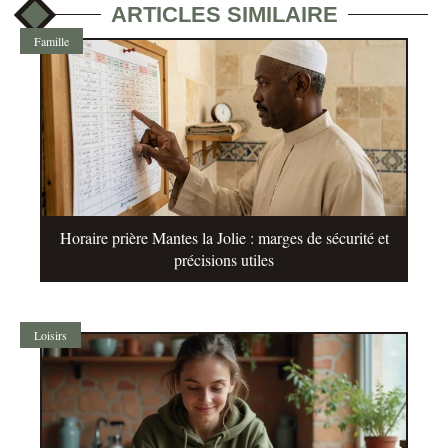
ARTICLES SIMILAIRE
Famille
Horaire prière Mantes la Jolie : marges de sécurité et
précisions utiles
Loisirs