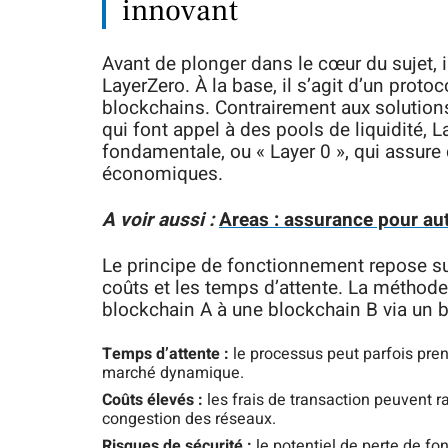
innovant
Avant de plonger dans le cœur du sujet, i
LayerZero. À la base, il s’agit d’un protoco
blockchains. Contrairement aux solutions
qui font appel à des pools de liquidité
fondamentale, ou « Layer 0 », qui assure 
économiques.
A voir aussi :
Areas : assurance pour aut
Le principe de fonctionnement repose sur
coûts et les temps d’attente. La méthode
blockchain A à une blockchain B via un b
Temps d’attente :
le processus peut parfois pren
marché dynamique.
Coûts élevés :
les frais de transaction peuvent 
congestion des réseaux.
Risques de sécurité :
le potentiel de perte de fo