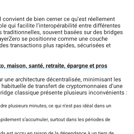
l convient de bien cerner ce qu’est réellement
le qui facilite l’interopérabilité entre différentes
 traditionnelles, souvent basées sur des bridges
, LayerZero se positionne comme une couche
des transactions plus rapides, sécurisées et
o, maison, santé, retraite, épargne et pros
 une architecture décentralisée, minimisant les
 habituelle de transfert de cryptomonnaies d’une
ridge classique présente plusieurs inconvénients :
dre plusieurs minutes, ce qui n’est pas idéal dans un
rapidement s’accumuler, surtout dans les périodes de
nds est accru en raison de la dépendance à un tiers de