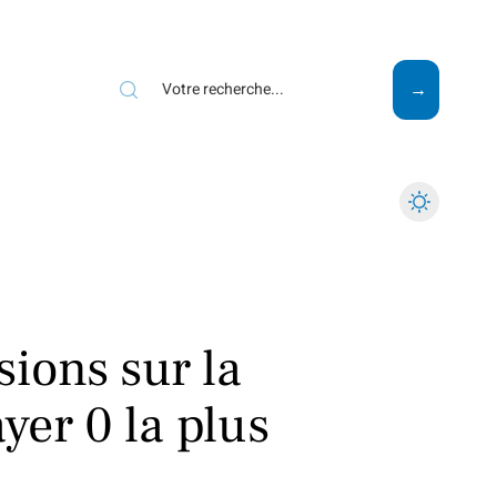
Mode
Santé
Tech
sions sur la
yer 0 la plus