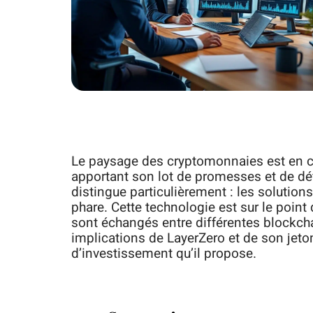
Le paysage des cryptomonnaies est en c
apportant son lot de promesses et de déf
distingue particulièrement : les solution
phare. Cette technologie est sur le point
sont échangés entre différentes blockcha
implications de LayerZero et de son jeto
d’investissement qu’il propose.