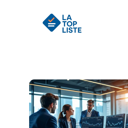
Actu
Auto
Entreprise
Famille