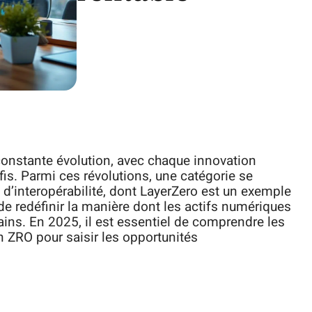
onstante évolution, avec chaque innovation
is. Parmi ces révolutions, une catégorie se
s d’interopérabilité, dont LayerZero est un exemple
 de redéfinir la manière dont les actifs numériques
ins. En 2025, il est essentiel de comprendre les
n ZRO pour saisir les opportunités