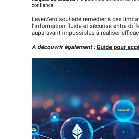
confiance.
LayerZero souhaite remédier à ces limita
l’information fluide et sécurisé entre di
auparavant impossibles à réaliser effica
A découvrir également :
Guide pour accé