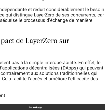
 indépendante et réduit considérablement le besoin
 ce qui distingue LayerZero de ses concurrents, car
s sécurise le processus d’échange de manière
mpact de LayerZero sur
tent pas à la simple interopérabilité. En effet, le
d’applications décentralisées (DApps) qui peuvent
 contrairement aux solutions traditionnelles qui
ela facilite l’accès et améliore l’efficacité des
nt :
Avantage