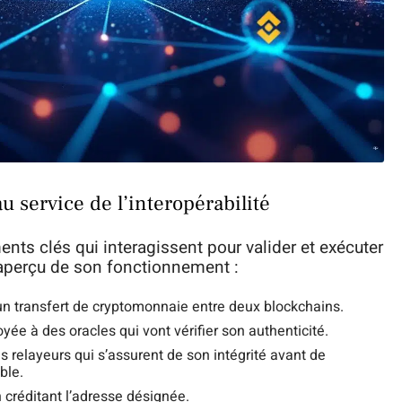
u service de l’interopérabilité
ts clés qui interagissent pour valider et exécuter
 aperçu de son fonctionnement :
, un transfert de cryptomonnaie entre deux blockchains.
ée à des oracles qui vont vérifier son authenticité.
s relayeurs qui s’assurent de son intégrité avant de
ble.
 créditant l’adresse désignée.