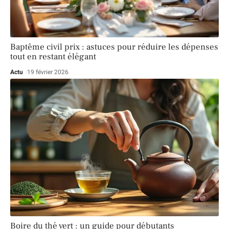
Baptême civil prix : astuces pour réduire les dépenses
tout en restant élégant
Actu
19 février 2026
Boire du thé vert : un guide pour débutants