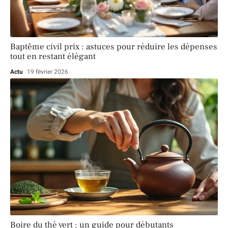
Baptême civil prix : astuces pour réduire les dépenses
tout en restant élégant
Actu
19 février 2026
Boire du thé vert : un guide pour débutants