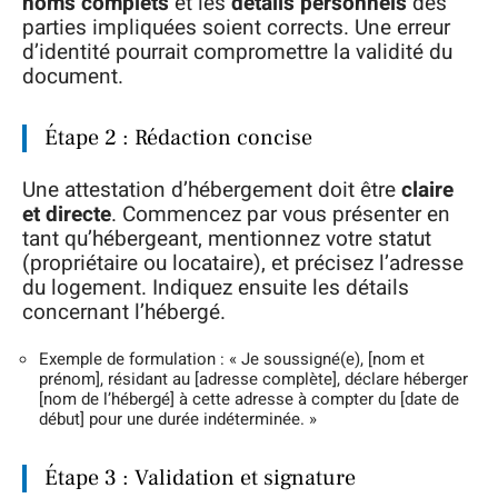
noms complets
et les
détails personnels
des
parties impliquées soient corrects. Une erreur
d’identité pourrait compromettre la validité du
document.
Étape 2 : Rédaction concise
Une attestation d’hébergement doit être
claire
et directe
. Commencez par vous présenter en
tant qu’hébergeant, mentionnez votre statut
(propriétaire ou locataire), et précisez l’adresse
du logement. Indiquez ensuite les détails
concernant l’hébergé.
Exemple de formulation : « Je soussigné(e), [nom et
prénom], résidant au [adresse complète], déclare héberger
[nom de l’hébergé] à cette adresse à compter du [date de
début] pour une durée indéterminée. »
Étape 3 : Validation et signature