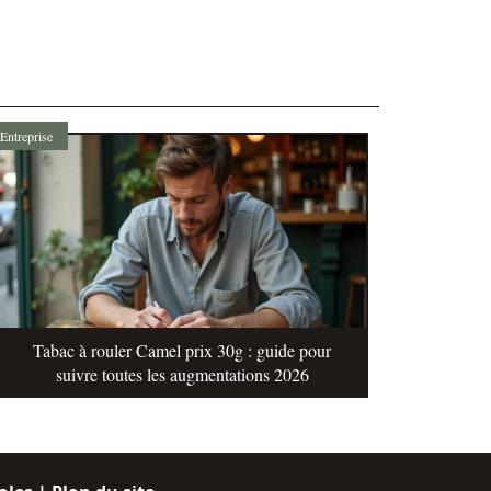
Entreprise
Tabac à rouler Camel prix 30g : guide pour
suivre toutes les augmentations 2026