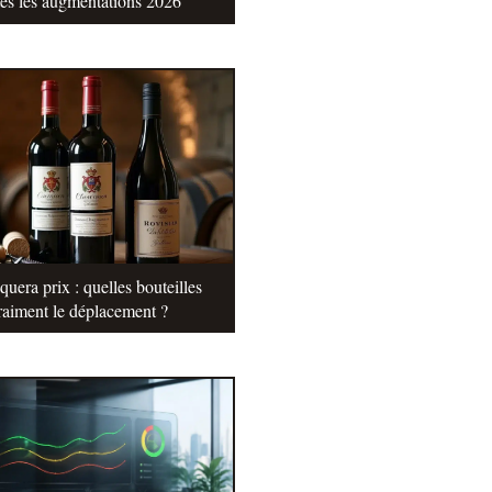
tes les augmentations 2026
uera prix : quelles bouteilles
raiment le déplacement ?