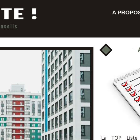
A PROPO
La TOP Liste