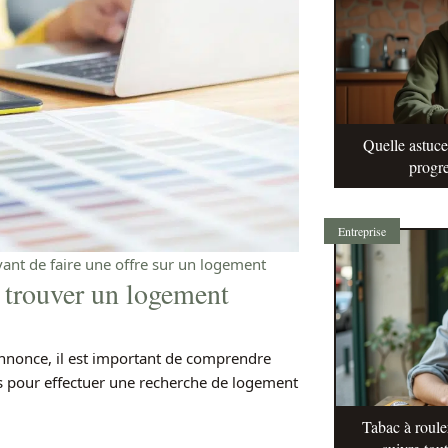
Quelle astuc
progre
Entreprise
vant de faire une offre sur un logement
trouver un logement
’annonce, il est important de comprendre
lés pour effectuer une recherche de logement
Tabac à roule