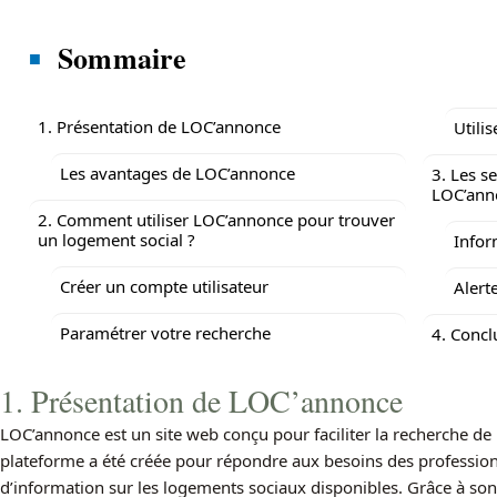
Sommaire
1. Présentation de LOC’annonce
Utili
Les avantages de LOC’annonce
3. Les s
LOC’ann
2. Comment utiliser LOC’annonce pour trouver
un logement social ?
Info
Créer un compte utilisateur
Alert
Paramétrer votre recherche
4. Concl
1. Présentation de LOC’annonce
LOC’annonce est un site web conçu pour faciliter la recherche de
plateforme a été créée pour répondre aux besoins des professionn
d’information sur les logements sociaux disponibles. Grâce à son 