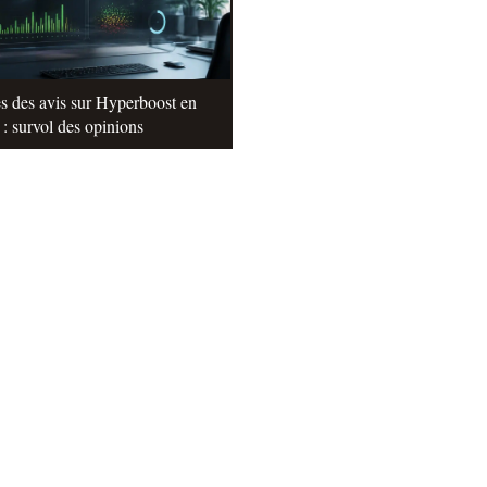
s des avis sur Hyperboost en
: survol des opinions