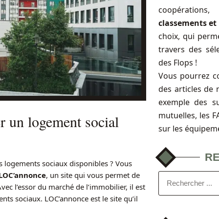
coopérations
classements et 
choix, qui perme
travers des sél
des Flops !
Vous pourrez c
des articles de 
exemple des s
mutuelles, les 
r un logement social
sur les équipem
R
es logements sociaux disponibles ? Vous
LOC’annonce
, un site qui vous permet de
ec l’essor du marché de l’immobilier, il est
nts sociaux. LOC’annonce est le site qu’il