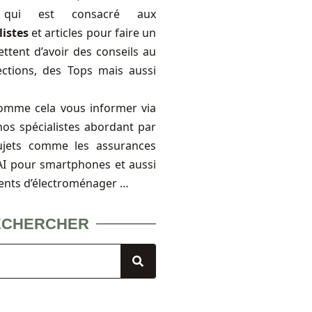
, qui est consacré aux
listes
et articles pour faire un
ttent d’avoir des conseils au
ections, des Tops mais aussi
omme cela vous informer via
nos spécialistes abordant par
ujets comme les assurances
FAI pour smartphones et aussi
ents d’électroménager …
ECHERCHER