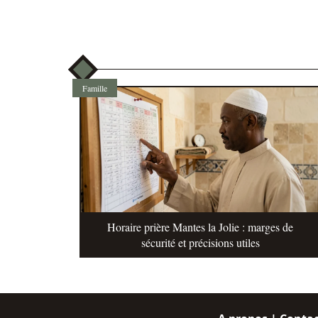
Famille
Horaire prière Mantes la Jolie : marges de
sécurité et précisions utiles