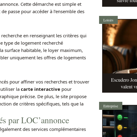
suivre tou
’annonce. Cette démarche est simple et
ot de passe pour accéder à l’ensemble des
Loisirs
recherche en renseignant les critères qui
le type de logement recherché
 la surface habitable, le loyer maximum,
cibler uniquement les offres de logements
Escudero Jonq
cés pour affiner vos recherches et trouver
valent v
tiliser la
carte interactive
pour
aphique précise. De plus, le site propose
tion de critères spécifiques, tels que la
Entreprise
sés par LOC’annonce
 également des services complémentaires