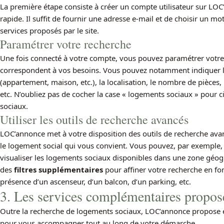
La première étape consiste à créer un compte utilisateur sur LOC
rapide. Il suffit de fournir une adresse e-mail et de choisir un m
services proposés par le site.
Paramétrer votre recherche
Une fois connecté à votre compte, vous pouvez paramétrer votre 
correspondent à vos besoins. Vous pouvez notamment indiquer 
(appartement, maison, etc.), la localisation, le nombre de pièces,
etc. N’oubliez pas de cocher la case « logements sociaux » pour 
sociaux.
Utiliser les outils de recherche avancés
LOC’annonce met à votre disposition des outils de recherche avan
le logement social qui vous convient. Vous pouvez, par exemple, u
visualiser les logements sociaux disponibles dans une zone géogr
des
filtres supplémentaires
pour affiner votre recherche en fonc
présence d’un ascenseur, d’un balcon, d’un parking, etc.
3. Les services complémentaires propo
Outre la recherche de logements sociaux, LOC’annonce propose
pour vous accompagner tout au long de votre démarche.