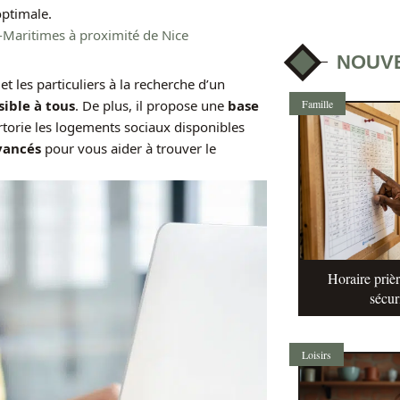
optimale.
-Maritimes à proximité de Nice
NOUV
 les particuliers à la recherche d’un
Famille
sible à tous
. De plus, il propose une
base
torie les logements sociaux disponibles
vancés
pour vous aider à trouver le
Horaire prièr
sécur
Loisirs