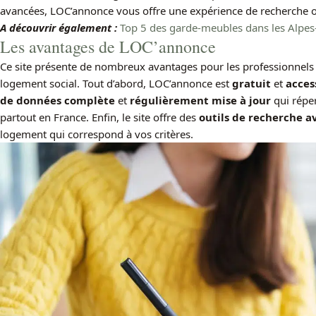
avancées, LOC’annonce vous offre une expérience de recherche 
A découvrir également :
Top 5 des garde-meubles dans les Alpes
Les avantages de LOC’annonce
Ce site présente de nombreux avantages pour les professionnels et
logement social. Tout d’abord, LOC’annonce est
gratuit
et
acces
de données complète
et
régulièrement mise à jour
qui réper
partout en France. Enfin, le site offre des
outils de recherche a
logement qui correspond à vos critères.