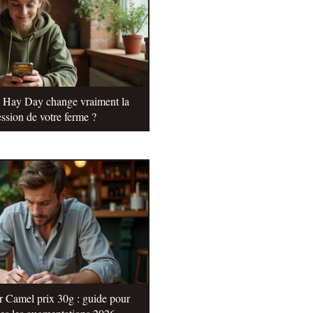
e Hay Day change vraiment la
ssion de votre ferme ?
r Camel prix 30g : guide pour