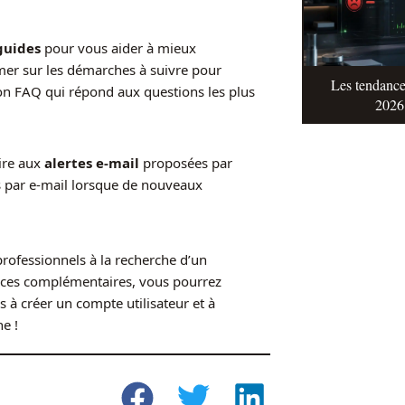
guides
pour vous aider à mieux
er sur les démarches à suivre pour
Les tendance
ion FAQ qui répond aux questions les plus
2026 
ire aux
alertes e-mail
proposées par
s par e-mail lorsque de nouveaux
rofessionnels à la recherche d’un
vices complémentaires, vous pourrez
s à créer un compte utilisateur et à
e !