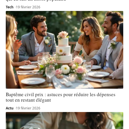
Tech
19 février 2026
Baptême civil prix : astuces pour réduire les dépenses
tout en restant élégant
Actu
19 février 2026