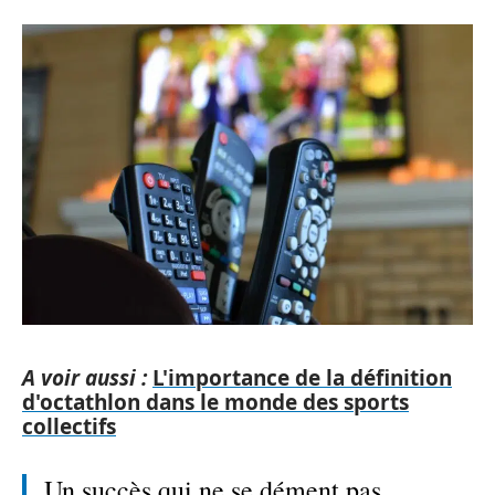
A voir aussi :
L'importance de la définition
d'octathlon dans le monde des sports
collectifs
Un succès qui ne se dément pas