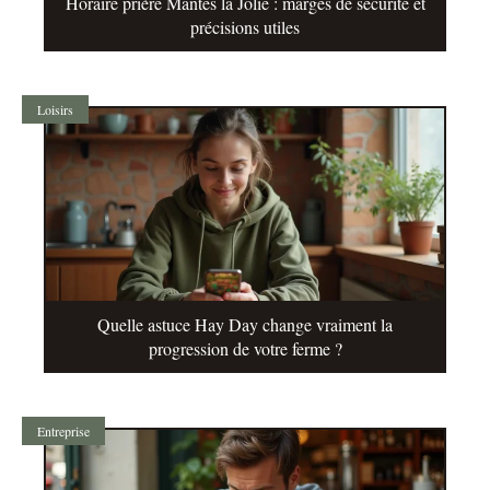
Horaire prière Mantes la Jolie : marges de sécurité et
précisions utiles
Loisirs
Quelle astuce Hay Day change vraiment la
progression de votre ferme ?
Entreprise