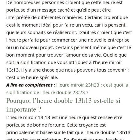
De nombreuses personnes croient que cette heure est
porteuse d’un message caché et qu’elle peut être
interprétée de différentes manières. Certains croient que
c’est le moment idéal pour faire un vœu, car ils pensent
que leurs souhaits se réaliseront. D’autres croient que c’est
l’heure parfaite pour commencer une nouvelle entreprise
ou un nouveau projet. Certains pensent même que c’est le
bon moment pour trouver l’amour de sa vie. Quelle que
soit la signification que vous attribuez à l’heure miroir
13:13, il y a une chose que nous pouvons tous convenir :
c’est une heure spéciale.
A lire en complément :
Heure miroir 23h23 : c'est quoi la
signification de l'heure double 23:23 ?
Pourquoi l’heure double 13h13 est-elle si
importante ?
L’heure miroir 13:13 est une heure qui est censée être
porteuse de bonne fortune. Cette croyance est
principalement basée sur le fait que l’heure double 13h13
est une heure symétrique. En d’autres termes, les deux