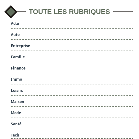
TOUTE LES RUBRIQUES
Actu
Auto
Entreprise
Famille
Finance
Immo
Loisirs
Maison
Mode
Santé
Tech