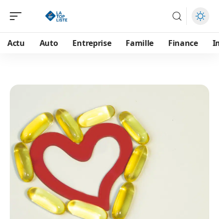
Actu
Auto
Entreprise
Famille
Finance
I