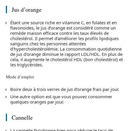
Jus d’orange
Étant une source riche en vitamine C, en folates et en
flavonoïdes, le jus d’orange est considéré comme un
remède maison efficace contre les taux élevés de
cholestérol. Il permet d’améliorer les profils lipidiques
sanguins chez les personnes atteintes
d’hypercholestérolémie. La consommation quotidienne
de jus d’orange diminue le rapport LDL/HDL. En plus de
cela, il augmente le cholestérol HDL (bon cholestérol) et
les triglycérides.
Mode d’emploi
Boire deux à trois verres de jus d’orange frais par jour.
Une autre option est que vous pouvez consommer
quelques oranges par jour.
Cannelle
La cannelle fonctionne bien pour réduire le taux de